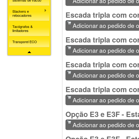
Adicionar ao pedido de 
Sistemas de vácuo
Stackers e
Escada tripla com co
rebocadores
Adicionar ao pedido de 
Tacógrafos &
limitadores
Escada tripla com cor
Transporel ECO
Adicionar ao pedido de 
Escada tripla com cor
Adicionar ao pedido de 
Escada tripla com cor
Adicionar ao pedido de 
Opção E3 e E3F - Esta
Adicionar ao pedido de 
Opção E3 e E3F - Esta