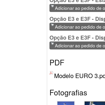
Adicionar ao pedido de 
Opção E3 e E3F - Disp
Adicionar ao pedido de 
Opção E3 e E3F - Disp
Adicionar ao pedido de 
PDF
Modelo EURO 3.pd
Fotografias