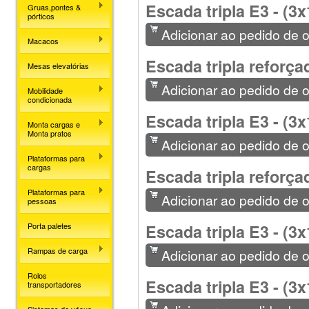
Escada tripla E3 - (3x
Gruas,pontes &
pórticos
Adicionar ao pedido de 
Macacos
Escada tripla reforça
Mesas elevatórias
Adicionar ao pedido de 
Mobilidade
condicionada
Escada tripla E3 - (3x
Monta cargas e
Monta pratos
Adicionar ao pedido de 
Plataformas para
cargas
Escada tripla reforça
Plataformas para
Adicionar ao pedido de 
pessoas
Escada tripla E3 - (3x
Porta paletes
Rampas de carga
Adicionar ao pedido de 
Rolos
Escada tripla E3 - (3x
transportadores