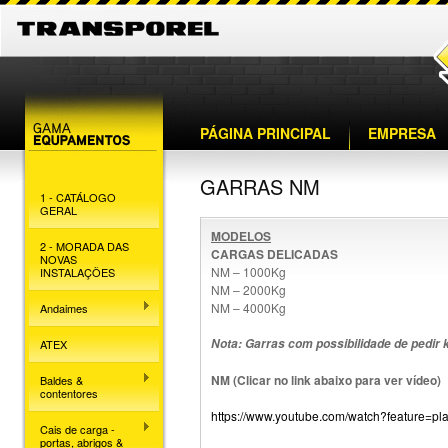
PÁGINA PRINCIPAL
EMPRESA
GARRAS NM
1 - CATÁLOGO
GERAL
MODELOS
2 - MORADA DAS
CARGAS DELICADAS
NOVAS
NM – 1000Kg
INSTALAÇÕES
NM – 2000Kg
NM – 4000Kg
Andaimes
Nota: Garras com possibilidade de pedir k
ATEX
NM (Clicar no link abaixo para ver vídeo)
Baldes &
contentores
https://www.youtube.com/watch?feature
Cais de carga -
portas, abrigos &